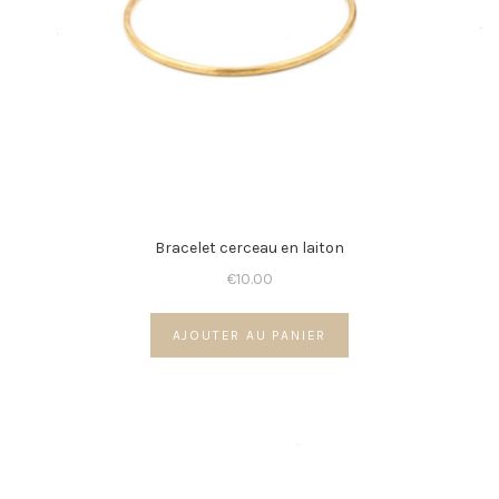
Bracelet cerceau en laiton
€
10.00
AJOUTER AU PANIER