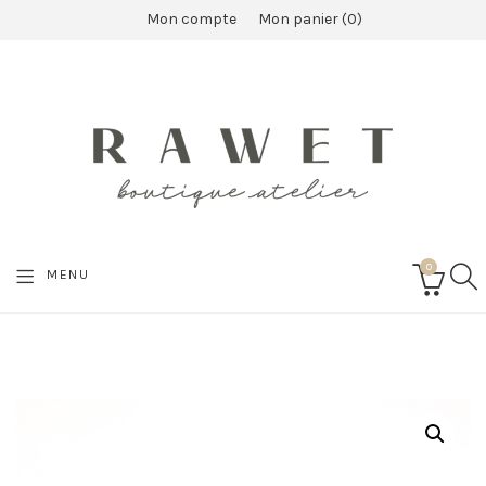
Mon compte
Mon panier
0
0
SEA
MENU
CART