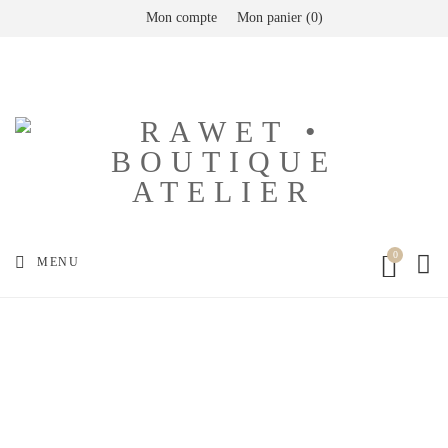
Mon compte
Mon panier
0
0
SEA
MENU
CART