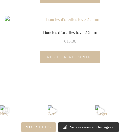
Boucles d’oreilles love 2.5mm
€
15.00
AJOUTER AU PANIER
VOIR PLUS
Suivez-nous sur Instagram