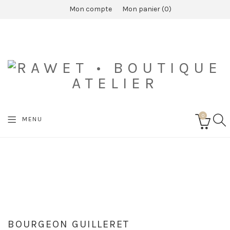
Mon compte
Mon panier
0
0
SEA
MENU
CART
BOURGEON GUILLERET