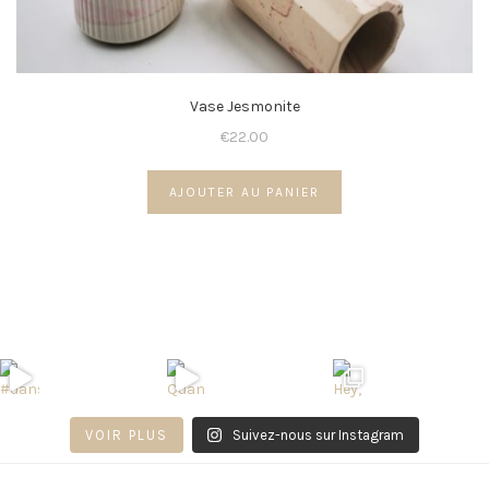
Vase Jesmonite
€
22.00
AJOUTER AU PANIER
VOIR PLUS
Suivez-nous sur Instagram