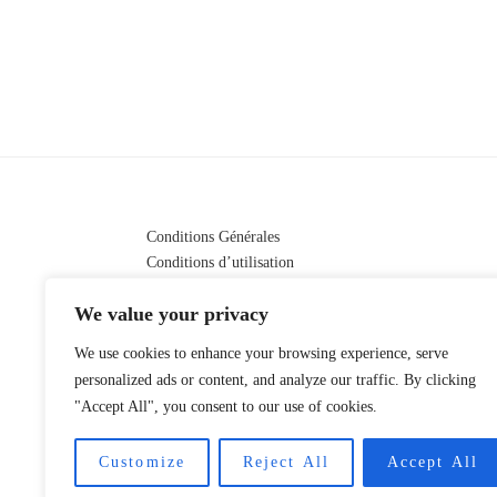
Conditions Générales
Conditions d’utilisation
Prix, livraisons et
We value your privacy
remboursements
Qui sommes-nous ?
We use cookies to enhance your browsing experience, serve
Foire aux Questions
personalized ads or content, and analyze our traffic. By clicking
"Accept All", you consent to our use of cookies.
Customize
Reject All
Accept All