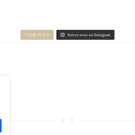
VOIR PLUS
Suivez-nous sur Instagram