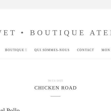
BOUTIQUE
QUI SOMMES-NOUS
CONTACT
MON
30/11/2025
CHICKEN ROAD
el Pollo