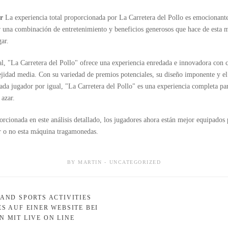
or
La experiencia total proporcionada por La Carretera del Pollo es emocionante
r una combinación de entretenimiento y beneficios generosos que hace de esta
gar.
l, "La Carretera del Pollo" ofrece una experiencia enredada e innovadora con car
jidad media. Con su variedad de premios potenciales, su diseño imponente y 
ada jugador por igual, "La Carretera del Pollo" es una experiencia completa par
 azar.
rcionada en este análisis detallado, los jugadores ahora están mejor equipados 
r o no esta máquina tragamonedas.
BY
MARTIN
UNCATEGORIZED
 AND SPORTS ACTIVITIES
S AUF EINER WEBSITE BEI
 MIT LIVE ON LINE