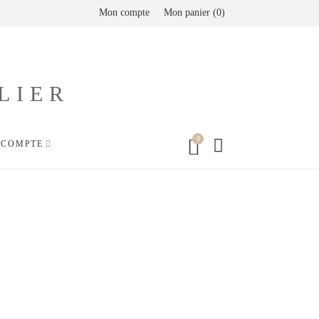
Mon compte
Mon panier
0
0
SEARCH
 COMPTE
CART