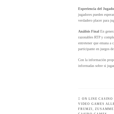
Experiencia del Jugad
jugadores pueden espera
verdadero placer para ju
Análisis Final
En genera
razonables RTP y comple
entretener que emana a c
participante en juegos de
Con la información propo
informadas sobre si juga
Navigation
ON LINE CASINO
VIDEO GAMES ALLE
de
FRUMZI, ZUSAMMEN
l’article