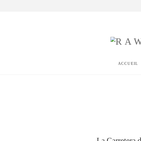
ACCUEIL
La Carretera d