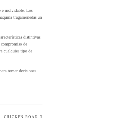
 e inolvidable. Los
 máquina tragamonedas un
acterísticas distintivas,
el compromiso de
a cualquier tipo de
para tomar decisiones
CHICKEN ROAD