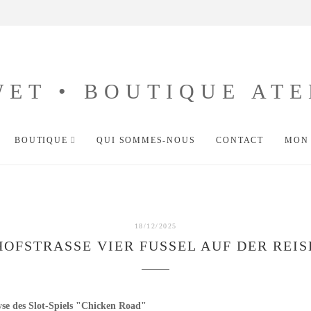
BOUTIQUE
QUI SOMMES-NOUS
CONTACT
MON
18/12/2025
HOFSTRASSE VIER FUSSEL AUF DER REIS
lyse des Slot-Spiels "Chicken Road"