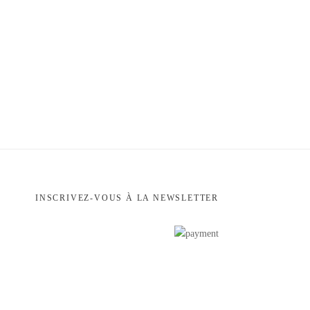
INSCRIVEZ-VOUS À LA NEWSLETTER