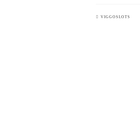
Navigation
VIGGOSLOTS
de
l’article