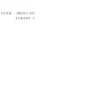
SYNIE – DROGI DO
ZABAWY