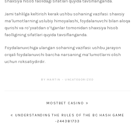
shaxsiya hisob faolidagi sifatlari quyida tavsiflanganda.
Jami tahlilga keltirish kerak ushbu sohaning vazifasi: shaxsiy
ma’lumotlarning uslubiy himoyalashi, foydalanuvchi bilan aloqa
qurishi va ro’yxatdan o’tganlar tomonidan shaxsiya hisob
faolligining sifatlari quyida tavsiflanganda.
Foydalanuvchiga ulangan sohaning vazifasi: ushbu jarayon
orqali foydalanuvchi barcha narsaning ma’lumotlarni olish
uchun roksatiydirdir.
BY
MARTIN
UNCATEGORIZED
Navigation
MOSTBET CASINO
de
UNDERSTANDING THE RULES OF THE BC HASH GAME
l’article
-244381733