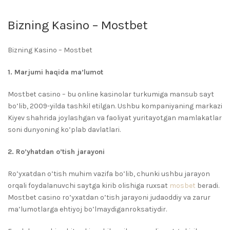
Bizning Kasino – Mostbet
Bizning Kasino – Mostbet
1. Marjumi haqida ma’lumot
Mostbet casino – bu online kasinolar turkumiga mansub sayt
bo’lib, 2009-yilda tashkil etilgan. Ushbu kompaniyaning markazi
Kiyev shahrida joylashgan va faoliyat yuritayotgan mamlakatlar
soni dunyoning ko’plab davlatlari.
2. Ro’yhatdan o’tish jarayoni
Ro’yxatdan o’tish muhim vazifa bo’lib, chunki ushbu jarayon
orqali foydalanuvchi saytga kirib olishiga ruxsat
mosbet
beradi.
Mostbet casino ro’yxatdan o’tish jarayoni judaoddiy va zarur
ma’lumotlarga ehtiyoj bo’lmaydiganroksatiydir.