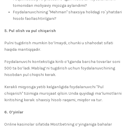
tomonidan moliyaviy mijozga aylandimi?
Foydalanuvchining "Mehman" shaxsiya holidagi ro`yhatdari
hisobi faollashtirilgani?
5. Pul olish va pul chiqarish
Pulni tugdirish mumkin bo’lmaydi, chunki u shahodat sifati
haqida mantiqqadir.
Foydalanuvchi kontekstiga kirib o’tganda barcha tovarlar soni
500 ta bo’ladi. Mablag‘ni tugdirish uchun foydalanuvchining
hisobdan pul chiqishi kerak.
Kerakli miqyosga yetib kelganligida foydalanuvchi "Pul
chiqarish" tizimiga murojaat qilsin. Unda quyidagi ma’lumotlarni
kiritishing kerak: shaxsiy hisob raqami, miqdor va tur.
6. O’yinlar
Online kasinolar sifatida Mostbetning o‘yinganiga bahalar