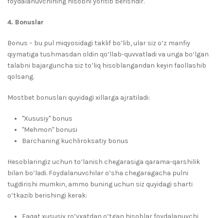
foydalanuvchining hisobni yoritib berishdir.
4. Bonuslar
Bonus – bu pul miqyosidagi taklif bo’lib, ular siz o’z manfiy
qiymatiga tushmasdan oldin qo’llab-quvvatladi va unga bo‘lgan
talabni bajarguncha siz to’liq hisoblangandan keyin faollashib
qolsang.
Mostbet bonuslari quyidagi xillarga ajratiladi:
"Xususiy" bonus
"Mehmon" bonusi
Barchaning kuchliroksatiy bonus
Hesoblaringiz uchun to’lanish chegarasiga qarama-qarshilik
bilan bo’ladi. Foydalanuvchilar o’sha chegaragacha pulni
tugdirishi mumkin, ammo buning uchun siz quyidagi sharti
o’tkazib berishingi kerak:
Faqat xususiy ro’yxatdan o‘tgan hisoblar foydalanuvchi