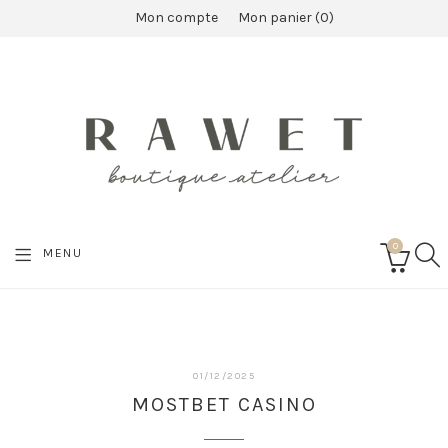
Mon compte
Mon panier
0
0
SEA
MENU
CART
01/12/2025
MOSTBET CASINO