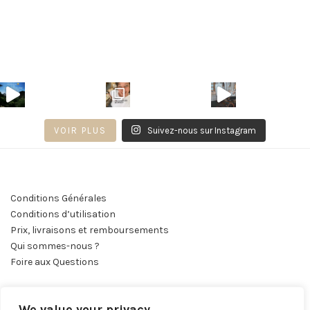
VOIR PLUS
Suivez-nous sur Instagram
Conditions Générales
Conditions d’utilisation
Prix, livraisons et remboursements
Qui sommes-nous ?
Foire aux Questions
INSCRIVEZ-VOUS À LA NEWSLETTER
We value your privacy