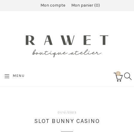
Mon compte
Mon panier
0
0
SEA
MENU
CART
01/12/2025
SLOT BUNNY CASINO