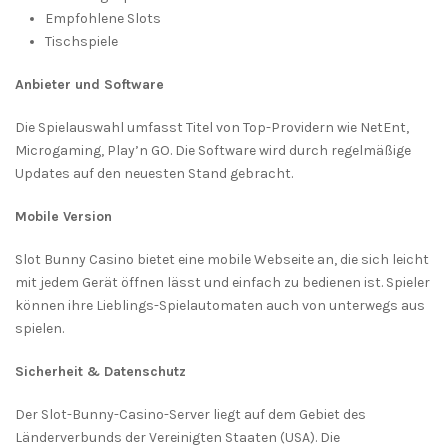
Empfohlene Slots
Tischspiele
Anbieter und Software
Die Spielauswahl umfasst Titel von Top-Providern wie NetEnt,
Microgaming, Play’n GO. Die Software wird durch regelmäßige
Updates auf den neuesten Stand gebracht.
Mobile Version
Slot Bunny Casino bietet eine mobile Webseite an, die sich leicht
mit jedem Gerät öffnen lässt und einfach zu bedienen ist. Spieler
können ihre Lieblings-Spielautomaten auch von unterwegs aus
spielen.
Sicherheit & Datenschutz
Der Slot-Bunny-Casino-Server liegt auf dem Gebiet des
Länderverbunds der Vereinigten Staaten (USA). Die